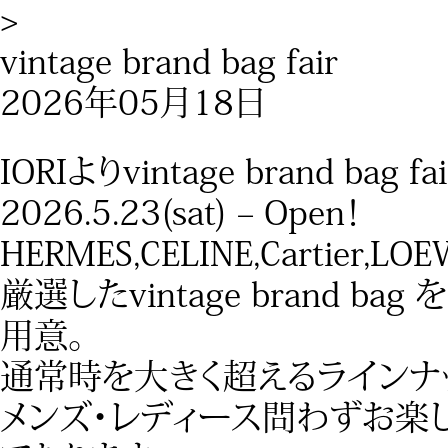
>
vintage brand bag fair
2026年05月18日
IORIよりvintage brand ba
2026.5.23(sat) – Open！
HERMES,CELINE,Cartier,
厳選したvintage brand ba
用意。
通常時を大きく超えるラインナ
メンズ・レディース問わずお楽