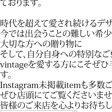
ております。
時代を超えて愛され続けるデ
今では出会うことの難しい希少
大切な方への贈り物に
そして、自分自身への特別なご
vintageを愛する方にこそ
す。
Instagram未掲載itemも
ぜひ店頭にてご覧くださいませ
皆様のご来店を心よりお待ちし