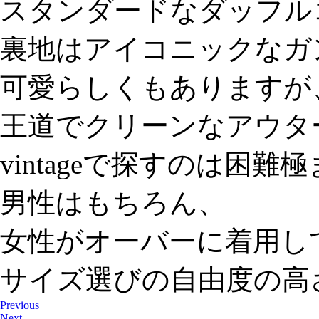
スタンダードなダッフル
裏地はアイコニックなガ
可愛らしくもありますが
王道でクリーンなアウタ
vintageで探すのは困
男性はもちろん、
女性がオーバーに着用し
サイズ選びの自由度の高さも
Previous
Next