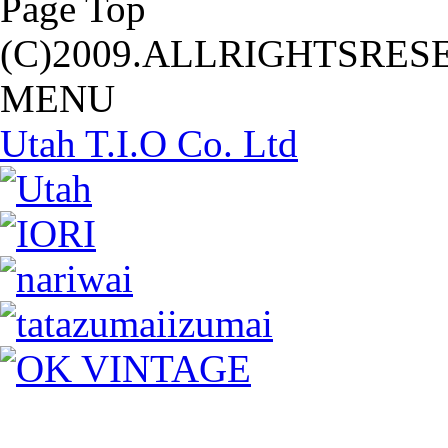
Page Top
(C)2009.ALLRIGHTSRES
MENU
Utah T.I.O Co. Ltd