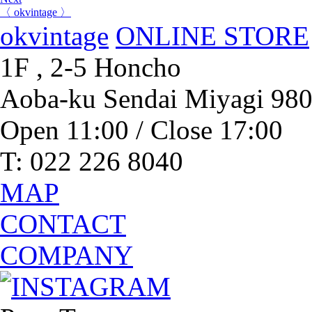
〈 okvintage 〉
okvintage
ONLINE STORE
1F , 2-5 Honcho
Aoba-ku Sendai Miyagi 98
Open 11:00 / Close 17:00
T: 022 226 8040
MAP
CONTACT
COMPANY