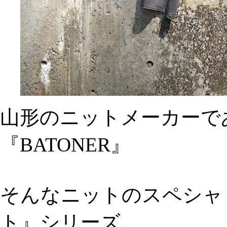
山形のニットメーカーで
『BATONER』
そんなニットのスペシャ
ト』シリーズ。