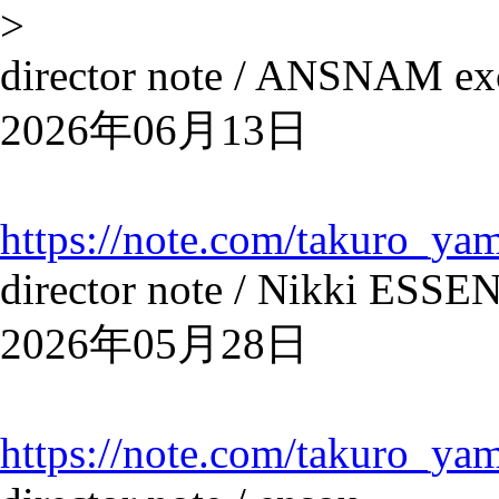
>
director note / ANSNAM exc
2026年06月13日
https://note.com/takuro_ya
director note / Nikki ESS
2026年05月28日
https://note.com/takuro_ya