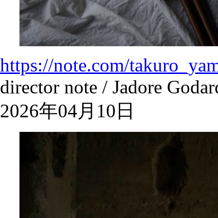
https://note.com/takuro_ya
director note / Jadore Godar
2026年04月10日