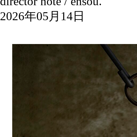
director note / ensou.
2026年05月14日