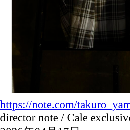
https://note.com/takuro_ya
director note / Cale exclusi